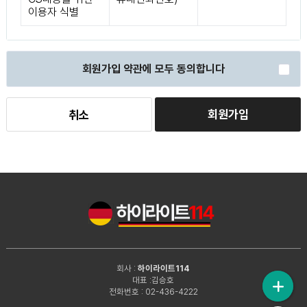
이용자 식별
회원가입 약관에 모두 동의합니다
회원가입
취소
회사 :
하이라이트114
대표 :김승호
전화번호 : 02-436-4222