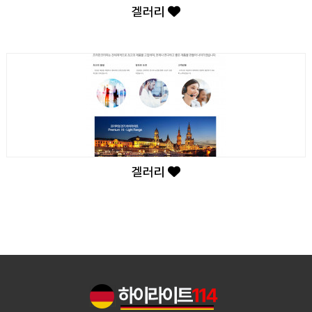
겔러리
겔러리