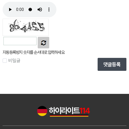
자동등록방지 숫자를 순서대로 입력하세요.
비밀글
댓글등록