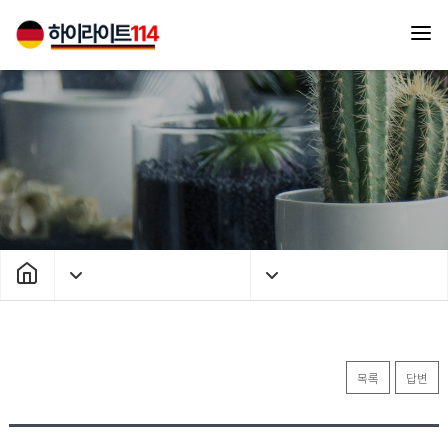
목록
답변