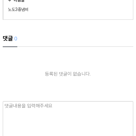
다음글
노도3중냄비
댓글
0
등록된 댓글이 없습니다.