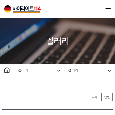
겔러리
겔러리
겔러리
목록
답변