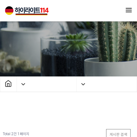
Total 2건
1 페이지
게시판 검색